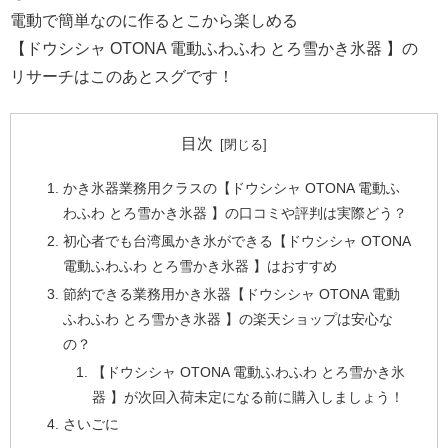
電動で簡単なのに作るとこから楽しめる
【ドウシシャ OTONA 電動ふわふわ とろ雪かき氷器 】の
リサーチはこのあとスグです！
目次
かき氷器業務用クラスの【ドウシシャ OTONA 電動ふ
わふわ とろ雪かき氷器 】の口コミや評判は実際どう？
初心者でも台湾風かき氷ができる【ドウシシャ OTONA
電動ふわふわ とろ雪かき氷器 】はおすすめ
節約できる業務用かき氷器【ドウシシャ OTONA 電動
ふわふわ とろ雪かき氷器 】の楽天ショップは安心な
の？
【ドウシシャ OTONA 電動ふわふわ とろ雪かき氷
器 】が次回入荷未定になる前に購入しましょう！
さいごに