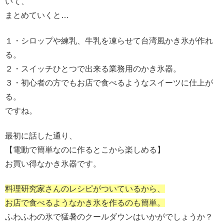
いて、
まとめていくと…
１・シロップや練乳、牛乳を凍らせて台湾風かき氷が作れ
る。
２・スイッチひとつで出来る業務用のかき氷器。
３・初心者の方でもお店で食べるようなスイーツに仕上が
る。
ですね。
最初に話した通り、
【電動で簡単なのに作るとこから楽しめる】
お買い得なかき氷器です。
料理研究家さんのレシピがついているから、
お店で食べるようなかき氷を作るのも簡単。
ふわふわの氷で猛暑のクールダウンはいかがでしょうか？