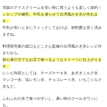
市販のアイスクリームを安い時に買うよりも楽しく節約！
シロップや練乳、牛乳を凍らせて台湾風かき氷が作れま
す。
牛乳が安いときにストックしておけば、材料費も安く済み
ますね。
料理研究家の坂口もとこさん監修の台湾風かき氷レシピ付
きだから、
初心者の方でもお店で食べるようなスイーツに仕上がりま
す。
レシピ内容としては、チーズケーキ氷、あずきミルク氷、
マンゴー氷、塩レモン氷、チョコレート氷、いちごミルク
氷など。
ふわふわの氷で食べやすいし、暑い時のクールダウンに
も。