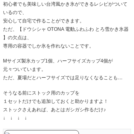
初心者でも美味しい台湾風かき氷ができるレシピがついて
いるので、
安心して自宅で作ることができます。
ただ、【ドウシシャ OTONA 電動ふわふわ とろ雪かき氷器
】の欠点は、
専用の容器でしか氷を作れないことです。
Mサイズ製氷カップ1個、ハーフサイズカップ4個が
元々ついています。
ただ、夏場だとハーフサイズでは足りなくなることも…
そうなる前にストック用のカップを
１セットだけでも追加しておくと助かりますよ！
ストックさえあれば、あとはガシガシ作るだけ♪
↓ ↓ ↓ ↓