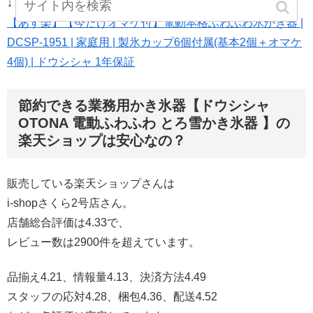
↓ ↓ ↓ ↓
【あす楽】【今だけオマケ付】電動本格ふわふわ氷かき器 |
DCSP-1951 | 家庭用 | 製氷カップ6個付属(基本2個＋オマケ
4個) | ドウシシャ 1年保証
節約できる業務用かき氷器【ドウシシャ
OTONA 電動ふわふわ とろ雪かき氷器 】の
楽天ショップは安心なの？
販売している楽天ショップさんは
i-shopさくら2号店さん。
店舗総合評価は4.33で、
レビュー数は2900件を超えています。
品揃え4.21、情報量4.13、決済方法4.49
スタッフの応対4.28、梱包4.36、配送4.52