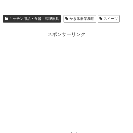
キッチン用品・食器・調理器具
かき氷器業務用
スイーツ
スポンサーリンク