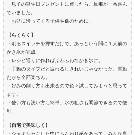
・息子の誕生日プレゼントに買ったら、旦那が一番喜ん
でいました。
・お盆に帰ってくる子供や孫のために。
【らくらく】
・削るスイッチを押すだけで、あっという間に１人前の
かき氷が完成。
・レシピ通りに作ればふわふわなかき氷に。
・手動のタイプだと疲れるしきれいじゃなかった。電動
だから全部楽ちん。
・好みの削り方も出来るので色々試してみようと思って
ます。
・使い方も洗い方も簡単。氷の粗さも調節できるので便
利。
【自宅で美味しく】
・シャキシャキした中にふんわり感があって、みんな喜