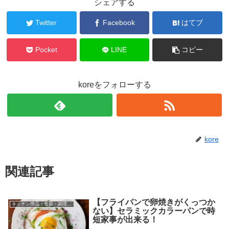
シェアする
Twitter
Facebook
はてブ
Pocket
LINE
コピー
koreをフォローする
kore
関連記事
【フライパンで卵焼きがくっつか
キッチン用品・食器・調理器具
ない】セラミックカラーパンで時
短家事が出来る！