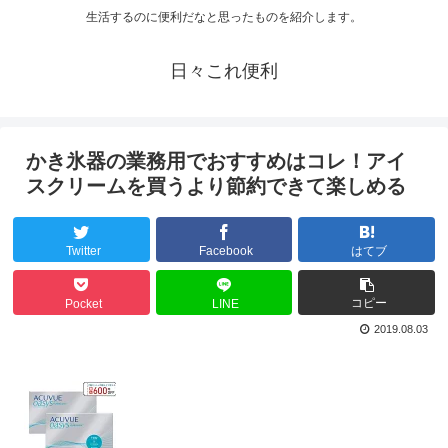
生活するのに便利だなと思ったものを紹介します。
日々これ便利
かき氷器の業務用でおすすめはコレ！アイ
スクリームを買うより節約できて楽しめる
Twitter
Facebook
はてブ
コピー
Pocket
LINE
2019.08.03