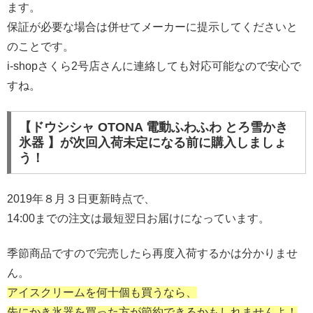
ます。
保証が必要な場合は併せてメーカーに提示してくださいと
のことです。
i-shopさくら2号店さんに連絡しても対応可能なので安心で
すね。
【ドウシシャ OTONA 電動ふわふわ とろ雪かき
氷器 】が次回入荷未定になる前に購入しましょ
う！
2019年８月３日更新時点で、
14:00までの注文は最短翌日お届けになっています。
季節商品ですので完売したら再度入荷するかは分かりませ
ん。
アイスクリームを何十個も買うなら、
先にかき氷器を買った方が節約できるかもしれませんよ！